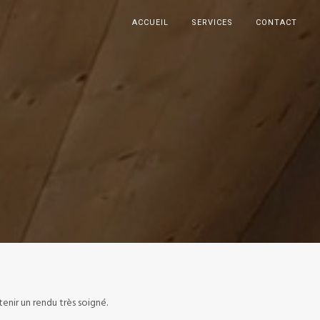
ACCUEIL
SERVICES
CONTACT
enir un rendu très soigné.