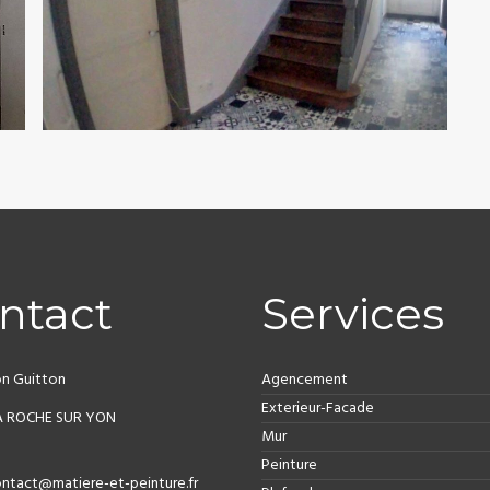
ntact
Services
n Guitton
Agencement
Exterieur-Facade
A ROCHE SUR YON
Mur
Peinture
ntact@matiere-et-peinture.fr