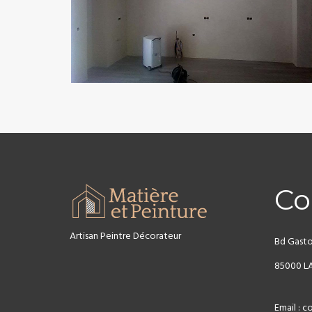
Co
Artisan Peintre Décorateur
Bd Gasto
85000 L
Email :
co