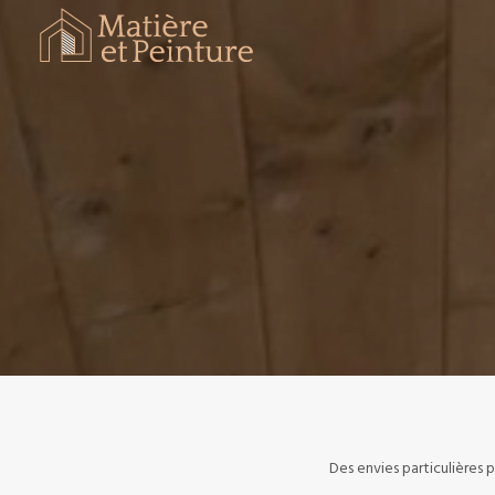
Des envies particulières 