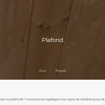
Plafond
Home
Plafond
pour vos plafonds ? nous pouvons appliquer tous types de matières pour obt