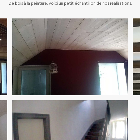
De bois à la peinture, voici un petit échantillon de nos réalisations.